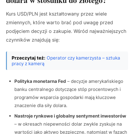
dolara w stosunku do złotego?
Kurs USD/PLN jest kształtowany przez wiele
zmiennych, które warto brać pod uwagę przed
podjęciem decyzji o zakupie. Wśród najważniejszych
czynników znajdują się:
Przeczytaj też:
Operator czy kamerzysta – sztuka
pracy z kamerą
Polityka monetarna Fed
– decyzje amerykańskiego
banku centralnego dotyczące stóp procentowych i
programów wsparcia gospodarki mają kluczowe
znaczenie dla siły dolara.
Nastroje rynkowe i globalny sentyment inwestorów
– w okresach niepewności dolar zwykle zyskuje na
wartości jako aktywo bezpieczne, natomiast w fazach