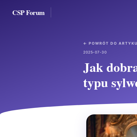
CSP Forum
← POWRÓT DO ARTYK
2025-07-30
Jak dobra
typu sylw