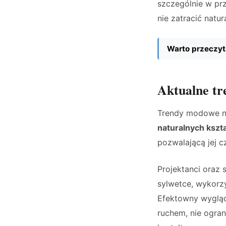
szczególnie w prz
nie zatracić natur
Warto przeczyt
Aktualne tr
Trendy modowe na
naturalnych kszta
pozwalającą jej c
Projektanci oraz s
sylwetce, wykorzy
Efektowny wygląd
ruchem, nie ogran