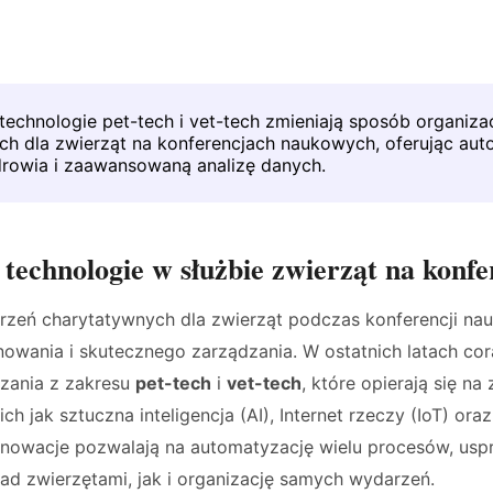
echnologie pet-tech i vet-tech zmieniają sposób organiza
ch dla zwierząt na konferencjach naukowych, oferując aut
drowia i zaawansowaną analizę danych.
technologie w służbie zwierząt na konf
rzeń charytatywnych dla zwierząt podczas konferencji 
owania i skutecznego zarządzania. W ostatnich latach cor
zania z zakresu
pet-tech
i
vet-tech
, które opierają się 
ch jak sztuczna inteligencja (AI), Internet rzeczy (IoT) ora
innowacje pozwalają na automatyzację wielu procesów, usp
ad zwierzętami, jak i organizację samych wydarzeń.