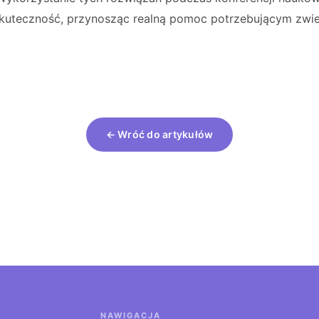
 skuteczność, przynosząc realną pomoc potrzebującym zwi
← Wróć do artykułów
NAWIGACJA