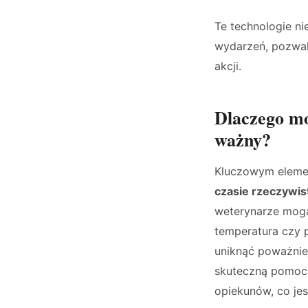
Te technologie ni
wydarzeń, pozwal
akcji.
Dlaczego mo
ważny?
Kluczowym eleme
czasie rzeczywi
weterynarze mogą 
temperatura czy 
uniknąć poważnie
skuteczną pomoc. 
opiekunów, co je