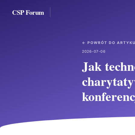
CSP Forum
← POWRÓT DO ARTYK
2026-07-06
Jak techn
charytaty
konferen