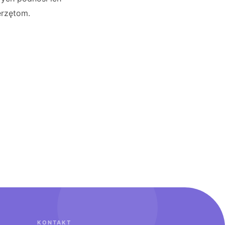
erzętom.
KONTAKT