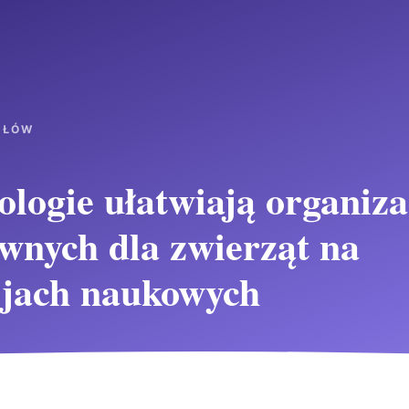
UŁÓW
ologie ułatwiają organiza
wnych dla zwierząt na
cjach naukowych