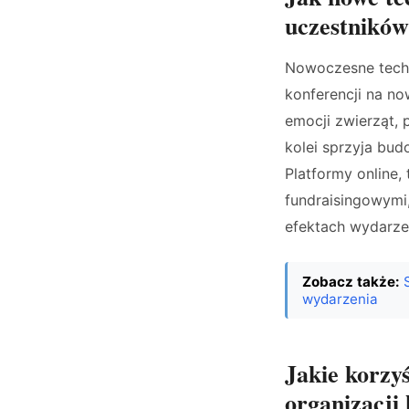
uczestnikó
Nowoczesne techn
konferencji na no
emocji zwierząt, 
kolei sprzyja bu
Platformy online, 
fundraisingowymi,
efektach wydarze
Zobacz także:
wydarzenia
Jakie korzyś
organizacji 