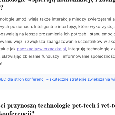
w?
ologie umożliwiają także interakcję między zwierzętami a
wych poziomach. Inteligentne interfejsy, które wykorzystują
pozwalają na lepsze zrozumienie ich potrzeb i stanu emocj
dowaniu więzi i zwiększa zaangażowanie uczestników w akc
takie jak
paczkadlazwierzaczka.pl
, integrują technologię z
 ułatwiając zbieranie funduszy i informowanie społecznośc
ń.
SEO dla stron konferencji – skuteczne strategie zwiększania w
ci przynoszą technologie pet-tech i vet-
konferencji?