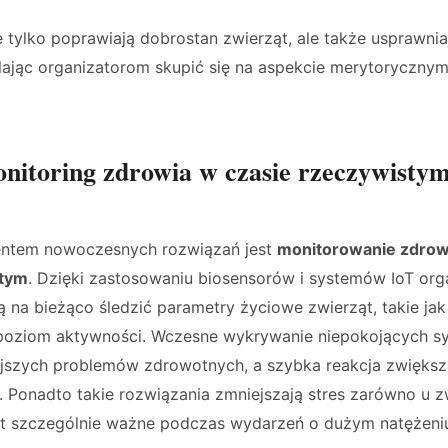
e tylko poprawiają dobrostan zwierząt, ale także usprawnia
ając organizatorom skupić się na aspekcie merytoryczny
nitoring zdrowia w czasie rzeczywistym 
ntem nowoczesnych rozwiązań jest
monitorowanie zdrow
stym
. Dzięki zastosowaniu biosensorów i systemów IoT org
na bieżąco śledzić parametry życiowe zwierząt, takie jak 
poziom aktywności. Wczesne wykrywanie niepokojących s
jszych problemów zdrowotnych, a szybka reakcja zwiększ
Ponadto takie rozwiązania zmniejszają stres zarówno u zwi
st szczególnie ważne podczas wydarzeń o dużym natężeniu 