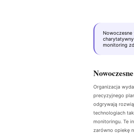
Nowoczesne t
charytatywny
monitoring z
Nowoczesne 
Organizacja wyda
precyzyjnego plan
odgrywają rozwią
technologiach taki
monitoringu. Te 
zarówno opiekę n