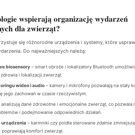
ologie wspierają organizację wydarzeń
ych dla zwierząt?
ystuje się różnorodne urządzenia i systemy, które usprawn
darzenia. Do najważniejszych należą:
e biosensory
– smart obroże i lokalizatory Bluetooth umożliwi
drowia i lokalizacji zwierząt.
oringu wideo i audio
– kamery i mikrofony pozwalają na stały k
ę jego zachowań w czasie rzeczywistym.
 analizują dane zdrowotne i emocjonalne zwierząt, co pozwala 
oblemów i podejmowanie odpowiednich działań.
 urządzenia
– karmniki czy poidła sterowane zdalnie zmniejsza
i poprawiają komfort zwierząt.