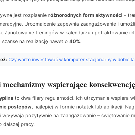
ywne jest rozpisanie
różnorodnych form aktywności
– tre
eneracyjne. Urozmaicenie zapewnia zaangażowanie i umożl
i. Zanotowanie treningów w kalendarzu i potraktowanie ic
 szanse na realizację nawet o
40%
.
eż:
Czy warto inwestować w komputer stacjonarny w dobie l
i mechanizmy wspierające konsekwencj
yplina
to dwa filary regularności. Ich utrzymanie wspiera w
nie postępów
, najlepiej w formie notatek lub aplikacji. Na
i wpływają pozytywnie na zaangażowanie – świętowanie 
 dalszej pracy.