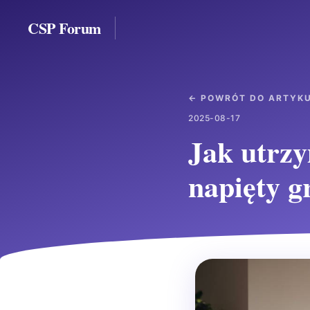
CSP Forum
← POWRÓT DO ARTYK
2025-08-17
Jak utrzy
napięty g