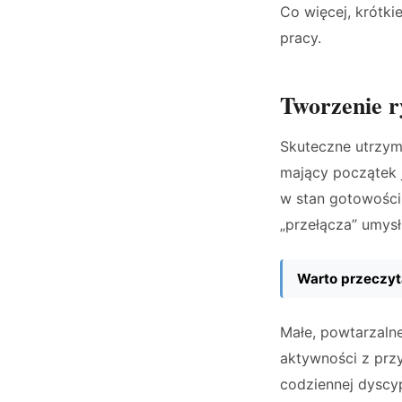
Co więcej, krótk
pracy.
Tworzenie r
Skuteczne utrzym
mający początek 
w stan gotowości.
„przełącza” umysł
Warto przeczyt
Małe, powtarzalne
aktywności z przy
codziennej dyscyp