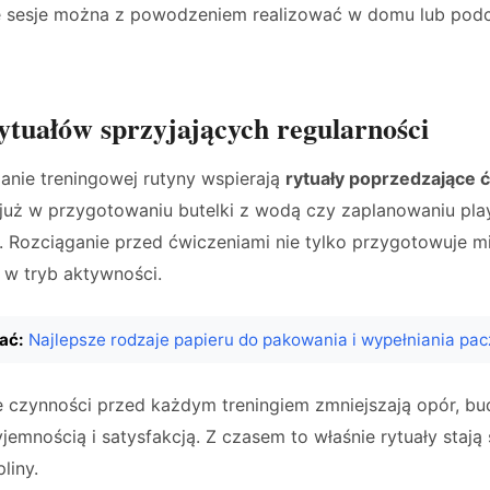
ie sesje można z powodzeniem realizować w domu lub pod
ytuałów sprzyjających regularności
anie treningowej rutyny wspierają
rytuały poprzedzające 
już w przygotowaniu butelki z wodą czy zaplanowaniu pla
 Rozciąganie przed ćwiczeniami nie tylko przygotowuje mię
 w tryb aktywności.
ać:
Najlepsze rodzaje papieru do pakowania i wypełniania pa
 czynności przed każdym treningiem zmniejszają opór, bud
jemnością i satysfakcją. Z czasem to właśnie rytuały stają
liny.