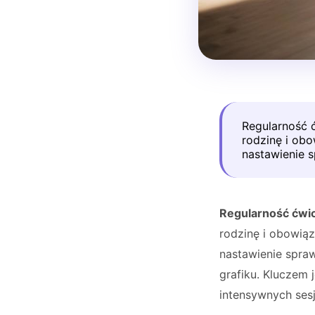
Regularność 
rodzinę i ob
nastawienie s
Regularność ćwi
rodzinę i obowią
nastawienie spraw
grafiku. Kluczem 
intensywnych sesj