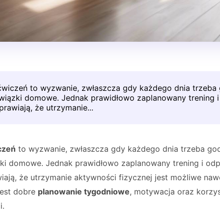
ćwiczeń to wyzwanie, zwłaszcza gdy każdego dnia trzeba 
owiązki domowe. Jednak prawidłowo zaplanowany trening 
prawiają, że utrzymanie...
czeń
to wyzwanie, zwłaszcza gdy każdego dnia trzeba god
zki domowe. Jednak prawidłowo zaplanowany trening i od
iają, że utrzymanie aktywności fizycznej jest możliwe na
jest dobre
planowanie tygodniowe
, motywacja oraz korzys
i.