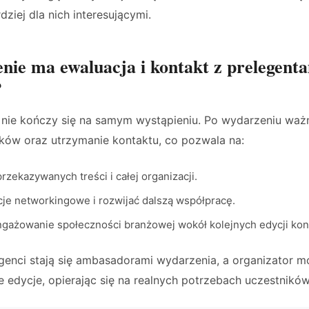
ziej dla nich interesującymi.
enie ma ewaluacja i kontakt z prelegent
?
 nie kończy się na samym wystąpieniu. Po wydarzeniu ważn
ików oraz utrzymanie kontaktu, co pozwala na:
rzekazywanych treści i całej organizacji.
je networkingowe i rozwijać dalszą współpracę.
gażowanie społeczności branżowej wokół kolejnych edycji konf
genci stają się ambasadorami wydarzenia, a organizator m
 edycje, opierając się na realnych potrzebach uczestników