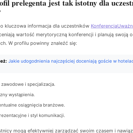
fil prelegenta jest tak istotny dla uczes
?
 to kluczowa informacja dla uczestników
KonferencjaUważn
eniają wartość merytoryczną konferencji i planują swoją 
ch. W profilu powinny znaleźć się:
eż:
Jakie udogodnienia najczęściej doceniają goście w hotelac
zawodowe i specjalizacja.
zny wystąpienia.
entualne osiągnięcia branżowe.
ezentacyjne i styl komunikacji.
stnicy mogą efektywniej zarządzać swoim czasem i nawią