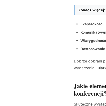
Zobacz więcej:
Eksperckość
–
Komunikatywn
Wiarygodność
Dostosowanie
Dobrze dobrani pr
wydarzenia i ułat
Jakie eleme
konferencji
Skuteczne wystąp