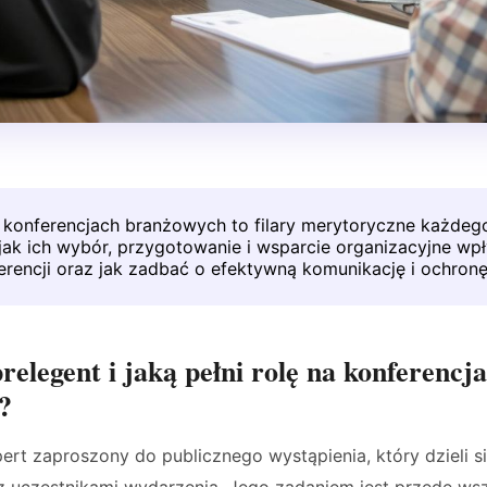
a konferencjach branżowych to filary merytoryczne każdeg
jak ich wybór, przygotowanie i wsparcie organizacyjne wp
erencji oraz jak zadbać o efektywną komunikację i ochron
prelegent i jaką pełni rolę na konferencj
?
ert zaproszony do publicznego wystąpienia, który dzieli s