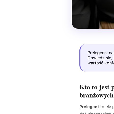
Prelegenci n
Dowiedz się, 
wartość konf
Kto to jest 
branżowych
Prelegent
to eksp