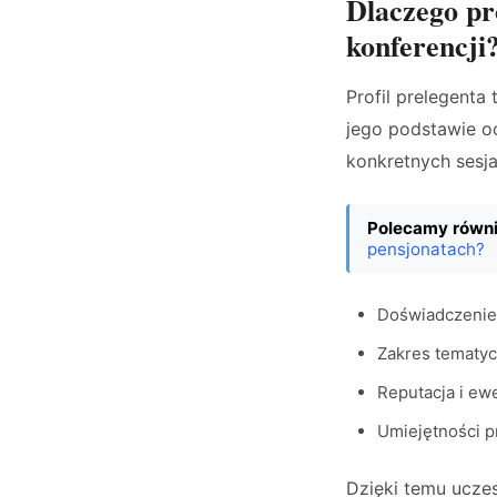
Dlaczego pro
konferencji
Profil prelegenta
jego podstawie oc
konkretnych sesja
Polecamy równi
pensjonatach?
Doświadczenie 
Zakres tematyc
Reputacja i ew
Umiejętności pr
Dzięki temu ucze