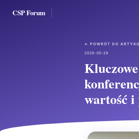
CSP Forum
← POWRÓT DO ARTYK
2026-05-29
Kluczowe 
konferenc
wartość i