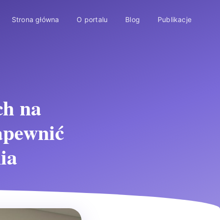
Strona główna
O portalu
Blog
Publikacje
ch na
apewnić
ia