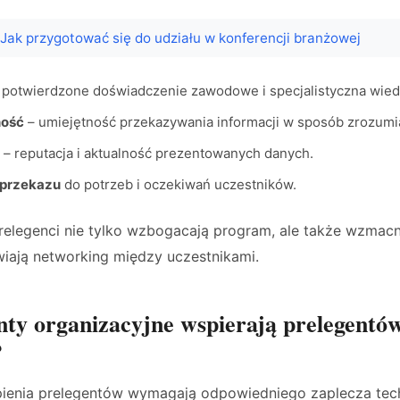
Jak przygotować się do udziału w konferencji branżowej
 potwierdzone doświadczenie zawodowe i specjalistyczna wied
ość
– umiejętność przekazywania informacji w sposób zrozumia
– reputacja i aktualność prezentowanych danych.
 przekazu
do potrzeb i oczekiwań uczestników.
elegenci nie tylko wzbogacają program, ale także wzmacni
wiają networking między uczestnikami.
nty organizacyjne wspierają prelegentó
?
ienia prelegentów wymagają odpowiedniego zaplecza tec