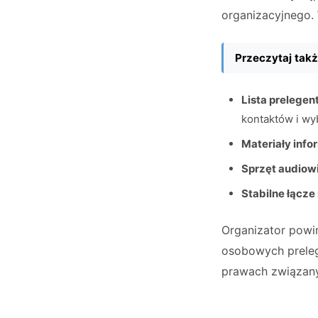
organizacyjnego. 
Przeczytaj takż
Lista prelege
kontaktów i wyb
Materiały inf
Sprzęt audiow
Stabilne łącze
Organizator powi
osobowych preleg
prawach związany