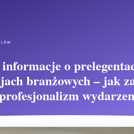
UŁÓW
informacje o prelegenta
jach branżowych – jak z
 profesjonalizm wydarzen