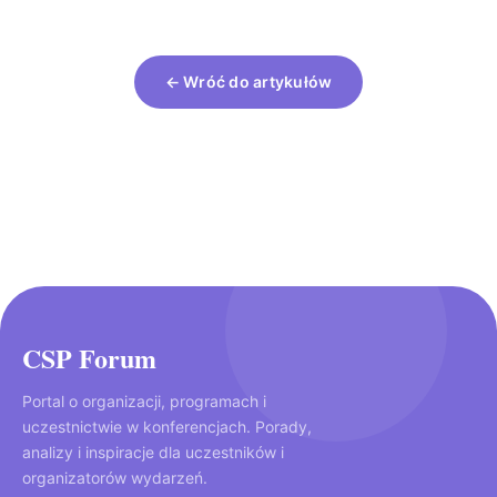
← Wróć do artykułów
CSP Forum
Portal o organizacji, programach i
uczestnictwie w konferencjach. Porady,
analizy i inspiracje dla uczestników i
organizatorów wydarzeń.