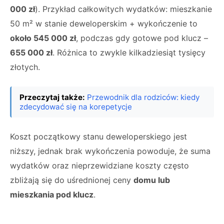
000 zł
). Przykład całkowitych wydatków: mieszkanie
50 m² w stanie deweloperskim + wykończenie to
około 545 000 zł
, podczas gdy gotowe pod klucz –
655 000 zł
. Różnica to zwykle kilkadziesiąt tysięcy
złotych.
Przeczytaj także:
Przewodnik dla rodziców: kiedy
zdecydować się na korepetycje
Koszt początkowy stanu deweloperskiego jest
niższy, jednak brak wykończenia powoduje, że suma
wydatków oraz nieprzewidziane koszty często
zbliżają się do uśrednionej ceny
domu lub
mieszkania pod klucz
.