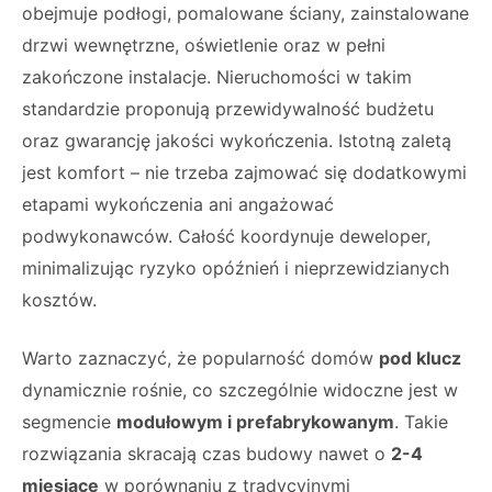
obejmuje podłogi, pomalowane ściany, zainstalowane
drzwi wewnętrzne, oświetlenie oraz w pełni
zakończone instalacje. Nieruchomości w takim
standardzie proponują przewidywalność budżetu
oraz gwarancję jakości wykończenia. Istotną zaletą
jest komfort – nie trzeba zajmować się dodatkowymi
etapami wykończenia ani angażować
podwykonawców. Całość koordynuje deweloper,
minimalizując ryzyko opóźnień i nieprzewidzianych
kosztów.
Warto zaznaczyć, że popularność domów
pod klucz
dynamicznie rośnie, co szczególnie widoczne jest w
segmencie
modułowym i prefabrykowanym
. Takie
rozwiązania skracają czas budowy nawet o
2-4
miesiące
w porównaniu z tradycyjnymi