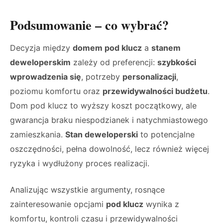
Podsumowanie – co wybrać?
Decyzja między
domem pod klucz
a
stanem
deweloperskim
zależy od preferencji:
szybkości
wprowadzenia się
, potrzeby
personalizacji
,
poziomu komfortu oraz
przewidywalności budżetu
.
Dom pod klucz to wyższy koszt początkowy, ale
gwarancja braku niespodzianek i natychmiastowego
zamieszkania.
Stan deweloperski
to potencjalne
oszczędności, pełna dowolność, lecz również więcej
ryzyka i wydłużony proces realizacji.
Analizując wszystkie argumenty, rosnące
zainteresowanie opcjami
pod klucz
wynika z
komfortu, kontroli czasu i przewidywalności