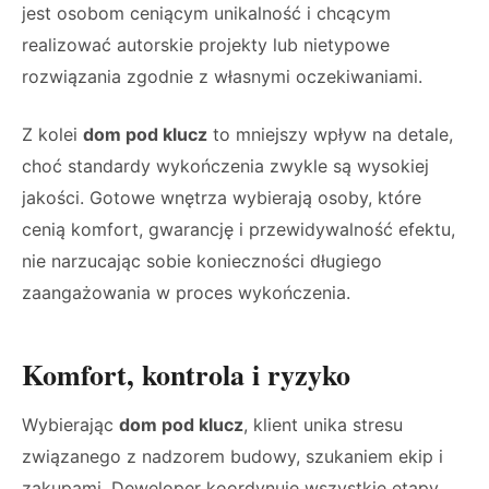
jest osobom ceniącym unikalność i chcącym
realizować autorskie projekty lub nietypowe
rozwiązania zgodnie z własnymi oczekiwaniami.
Z kolei
dom pod klucz
to mniejszy wpływ na detale,
choć standardy wykończenia zwykle są wysokiej
jakości. Gotowe wnętrza wybierają osoby, które
cenią komfort, gwarancję i przewidywalność efektu,
nie narzucając sobie konieczności długiego
zaangażowania w proces wykończenia.
Komfort, kontrola i ryzyko
Wybierając
dom pod klucz
, klient unika stresu
związanego z nadzorem budowy, szukaniem ekip i
zakupami. Deweloper koordynuje wszystkie etapy