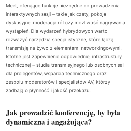
Meet, oferujące funkcje niezbędne do prowadzenia
interaktywnych sesji – takie jak czaty, pokoje
dyskusyjne, moderacja ról czy możliwość nagrywania
wystąpień. Dla wydarzeń hybrydowych warto
rozważyć narzędzia specjalistyczne, które łączą
transmisję na żywo z elementami networkingowymi.
Istotne jest zapewnienie odpowiedniej infrastruktury
technicznej – studia transmisyjnego lub osobnych sal
dla prelegentów, wsparcia technicznego oraz
zespołu moderatorów i specjalistów AV, którzy
zadbają o płynność i jakość przekazu.
Jak prowadzić konferencję, by była
dynamiczna i angażująca?