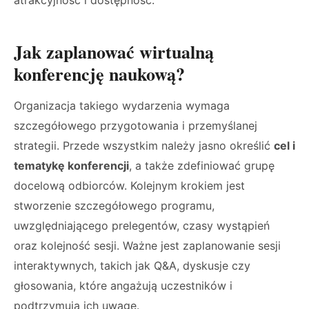
atrakcyjność i dostępność.
Jak zaplanować wirtualną
konferencję naukową?
Organizacja takiego wydarzenia wymaga
szczegółowego przygotowania i przemyślanej
strategii. Przede wszystkim należy jasno określić
cel i
tematykę konferencji
, a także zdefiniować grupę
docelową odbiorców. Kolejnym krokiem jest
stworzenie szczegółowego programu,
uwzględniającego prelegentów, czasy wystąpień
oraz kolejność sesji. Ważne jest zaplanowanie sesji
interaktywnych, takich jak Q&A, dyskusje czy
głosowania, które angażują uczestników i
podtrzymują ich uwagę.