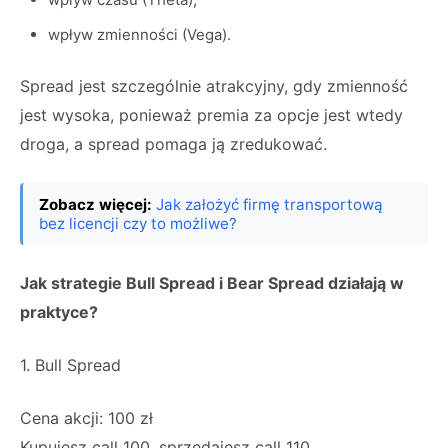
wpływ zmienności (Vega).
Spread jest szczególnie atrakcyjny, gdy zmienność
jest wysoka, ponieważ premia za opcje jest wtedy
droga, a spread pomaga ją zredukować.
Zobacz więcej:
Jak założyć firmę transportową
bez licencji czy to możliwe?
Jak strategie Bull Spread i Bear Spread działają w
praktyce?
1. Bull Spread
Cena akcji: 100 zł
Kupujesz call 100, sprzedajesz call 110.