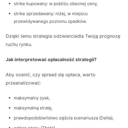
strike kupowany: w pobliżu obecnej ceny,
strike sprzedawany: niżej, w miejscu
przewidywanego poziomu spadków.
Dzięki temu strategia odzwierciedla Twoją prognozę
ruchu rynku.
Jak interpretować opłacalność strategii?
Aby ocenić, czy spread się opłaca, warto
przeanalizować:
maksymalny zysk,
maksymalną stratę,
prawdopodobieństwo zajścia scenariusza (Delta),
wpływ czasu (Theta),