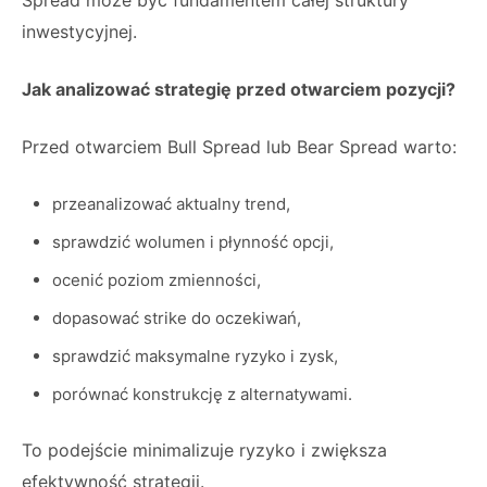
Spread może być fundamentem całej struktury
inwestycyjnej.
Jak analizować strategię przed otwarciem pozycji?
Przed otwarciem Bull Spread lub Bear Spread warto:
przeanalizować aktualny trend,
sprawdzić wolumen i płynność opcji,
ocenić poziom zmienności,
dopasować strike do oczekiwań,
sprawdzić maksymalne ryzyko i zysk,
porównać konstrukcję z alternatywami.
To podejście minimalizuje ryzyko i zwiększa
efektywność strategii.