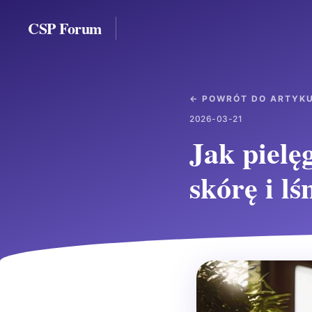
CSP Forum
← POWRÓT DO ARTYK
2026-03-21
Jak pielę
skórę i lś