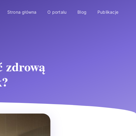
Strona główna
O portalu
Blog
Publikacje
ć zdrową
k?