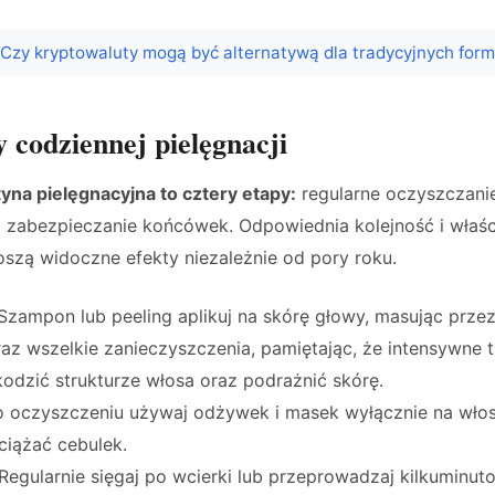
Czy kryptowaluty mogą być alternatywą dla tradycyjnych for
y codziennej pielęgnacji
na pielęgnacyjna to cztery etapy:
regularne oczyszczanie
 zabezpieczanie końcówek. Odpowiednia kolejność i właś
szą widoczne efekty niezależnie od pory roku.
 Szampon lub peeling aplikuj na skórę głowy, masując przez
z wszelkie zanieczyszczenia, pamiętając, że intensywne t
dzić strukturze włosa oraz podrażnić skórę.
o oczyszczeniu używaj odżywek i masek wyłącznie na włos
ciążać cebulek.
 Regularnie sięgaj po wcierki lub przeprowadzaj kilkuminu