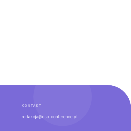
KONTAKT
redakcja@csp-conference.pl