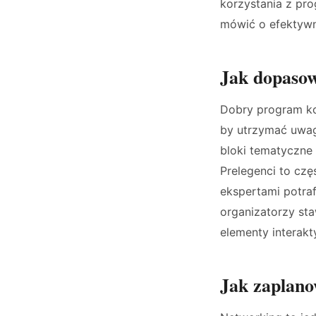
korzystania z pr
mówić o efektywn
Jak dopasow
Dobry program ko
by utrzymać uwag
bloki tematyczne
Prelegenci to czę
ekspertami potraf
organizatorzy sta
elementy interakt
Jak zaplano