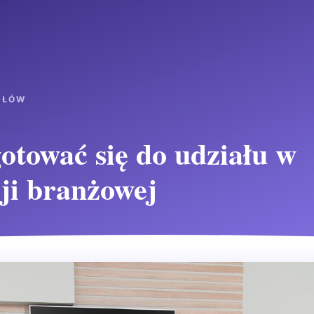
UŁÓW
otować się do udziału w
ji branżowej