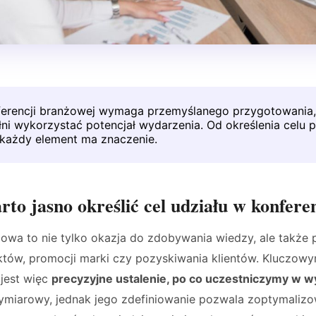
ferencji branżowej wymaga przemyślanego przygotowania,
ni wykorzystać potencjał wydarzenia. Od określenia celu po
 każdy element ma znaczenie.
to jasno określić cel udziału w konfere
owa to nie tylko okazja do zdobywania wiedzy, ale także 
tów, promocji marki czy pozyskiwania klientów. Kluczow
jest więc
precyzyjne ustalenie, po co uczestniczymy w w
miarowy, jednak jego zdefiniowanie pozwala zoptymaliz