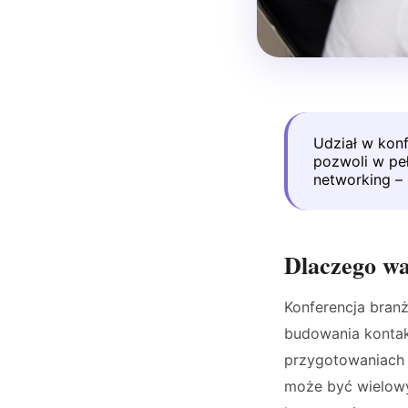
Udział w kon
pozwoli w peł
networking –
Dlaczego war
Konferencja branż
budowania kontak
przygotowaniach 
może być wielowy