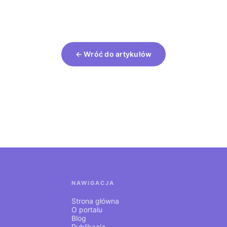
← Wróć do artykułów
NAWIGACJA
Strona główna
O portalu
Blog
Publikacje