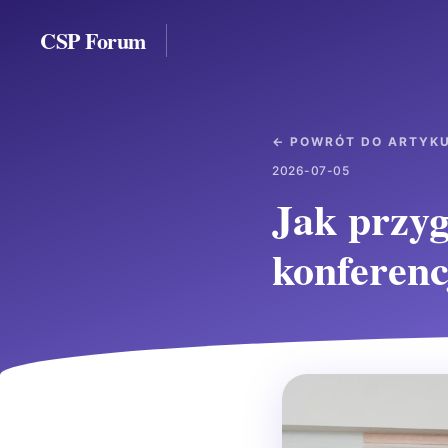
CSP Forum
← POWRÓT DO ARTYK
2026-07-05
Jak przyg
konferenc