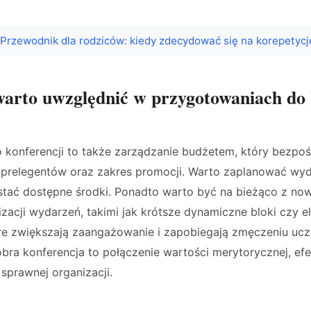
Przewodnik dla rodziców: kiedy zdecydować się na korepetycj
warto uwzględnić w przygotowaniach do 
 konferencji to także zarządzanie budżetem, który bezpo
, prelegentów oraz zakres promocji. Warto zaplanować wyda
ystać dostępne środki. Ponadto warto być na bieżąco z n
zacji wydarzeń, takimi jak krótsze dynamiczne bloki czy 
óre zwiększają zaangażowanie i zapobiegają zmęczeniu ucz
obra konferencja to połączenie wartości merytorycznej, e
sprawnej organizacji.