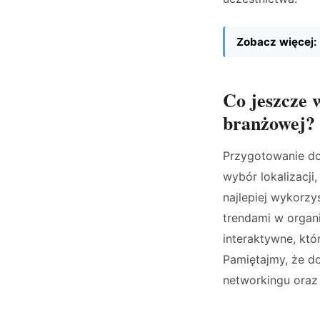
Zobacz więcej:
Co jeszcze 
branżowej?
Przygotowanie do
wybór lokalizacji
najlepiej wykorz
trendami w organi
interaktywne, kt
Pamiętajmy, że d
networkingu oraz 