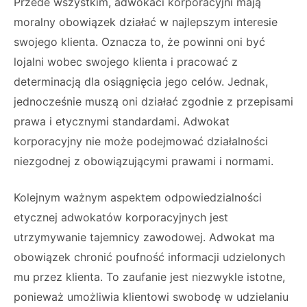
Przede wszystkim, adwokaci korporacyjni mają
moralny obowiązek działać w najlepszym interesie
swojego klienta. Oznacza to, że powinni oni być
lojalni wobec swojego klienta i pracować z
determinacją dla osiągnięcia jego celów. Jednak,
jednocześnie muszą oni działać zgodnie z przepisami
prawa i etycznymi standardami. Adwokat
korporacyjny nie może podejmować działalności
niezgodnej z obowiązującymi prawami i normami.
Kolejnym ważnym aspektem odpowiedzialności
etycznej adwokatów korporacyjnych jest
utrzymywanie tajemnicy zawodowej. Adwokat ma
obowiązek chronić poufność informacji udzielonych
mu przez klienta. To zaufanie jest niezwykle istotne,
ponieważ umożliwia klientowi swobodę w udzielaniu