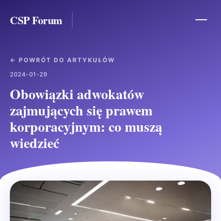
CSP Forum
← POWRÓT DO ARTYKUŁÓW
2024-01-29
Obowiązki adwokatów
zajmujących się prawem
korporacyjnym: co muszą
wiedzieć