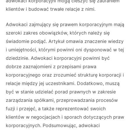
adwokaci korporacyjni mogą cieszyć się zaufaniem
klientów i budować trwałe relacje z nimi.
Adwokaci zajmujący się prawem korporacyjnym mają
szeroki zakres obowiązków, których należy się
świadomie podjąć. Artykuł omawia znaczenie wiedzy
i umiejętności, którymi powinni oni dysponować w tej
dziedzinie. Adwokaci korporacyjni powinni być
dobrze zaznajomieni z przepisami prawa
korporacyjnego oraz zrozumieć strukturę korporacji i
relacje między jej uczestnikami. Dodatkowo, muszą
być w stanie udzielać porad prawnych w zakresie
zarządzania spółkami, przeprowadzania procesów
fuzji i przejęć, a także reprezentować swoich
klientów w negocjacjach i sporach dotyczących praw
korporacyjnych. Podsumowując, adwokaci