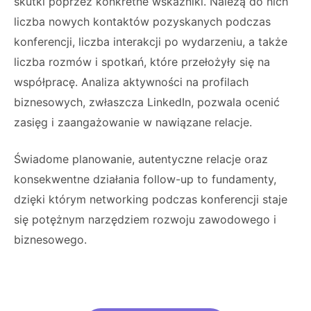
skutki poprzez konkretne wskaźniki. Należą do nich
liczba nowych kontaktów pozyskanych podczas
konferencji, liczba interakcji po wydarzeniu, a także
liczba rozmów i spotkań, które przełożyły się na
współpracę. Analiza aktywności na profilach
biznesowych, zwłaszcza LinkedIn, pozwala ocenić
zasięg i zaangażowanie w nawiązane relacje.
Świadome planowanie, autentyczne relacje oraz
konsekwentne działania follow-up to fundamenty,
dzięki którym networking podczas konferencji staje
się potężnym narzędziem rozwoju zawodowego i
biznesowego.