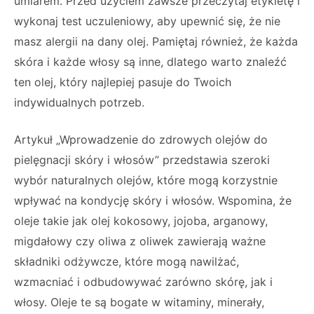
umiarem. Przed użyciem zawsze przeczytaj etykietę i
wykonaj test uczuleniowy, aby upewnić się, że nie
masz alergii na dany olej. Pamiętaj również, że każda
skóra i każde włosy są inne, dlatego warto znaleźć
ten olej, który najlepiej pasuje do Twoich
indywidualnych potrzeb.
Artykuł „Wprowadzenie do zdrowych olejów do
pielęgnacji skóry i włosów” przedstawia szeroki
wybór naturalnych olejów, które mogą korzystnie
wpływać na kondycję skóry i włosów. Wspomina, że
oleje takie jak olej kokosowy, jojoba, arganowy,
migdałowy czy oliwa z oliwek zawierają ważne
składniki odżywcze, które mogą nawilżać,
wzmacniać i odbudowywać zarówno skórę, jak i
włosy. Oleje te są bogate w witaminy, minerały,