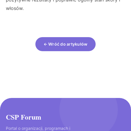
włosów.
← Wróć do artykułów
CSP Forum
Portal o organizacji, programach i