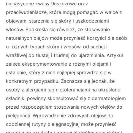
nienasycone kwasy tłuszczowe oraz
przeciwutleniacze, które mogą pomagać w walce z
objawami starzenia się skóry i uszkodzeniami
włosów. Podkreśla się również, że stosowanie
naturalnych olejów może przynieść korzyści dla osób
o różnych typach skóry i włosów, od suchej i
wrażliwej do tłustej i trudnej do ujarzmienia. Artykuł
zaleca eksperymentowanie z różnymi olejami i
ustalenie, który z nich najlepiej sprawdza się w
konkretnym przypadku. Zaznacza się jednak, że
osoby z alergiami lub nietolerancjami na określone
składniki powinny skonsultować się z dermatologiem
przed rozpoczęciem stosowania nowych olejów do
pielęgnacji. Wprowadzenie zdrowych olejów do
codziennej rutyny pielęgnacyjnej może przynieść
pozytywne rezultaty i poprawić ogólny stan skóry i