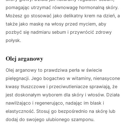
pomagając utrzymać równowagę hormonalną skóry.
Możesz go stosować jako delikatny krem na dzień, a
także jako maskę na włosy przed myciem, aby
pozbyć się nadmiaru sebum i przywrócić zdrowy
połysk.
Olej arganowy
Olej arganowy to prawdziwa perła w świecie
pielęgnacji. Jego bogactwo w witaminy, nienasycone
kwasy tłuszczowe i przeciwutleniacze sprawiają, że
jest doskonałym wyborem dla skóry i włosów. Działa
nawilżająco i regenerująco, nadając im blask i
elastyczność. Stosuj go bezpośrednio na skórę lub
dodaj do swojego ulubionego szamponu.