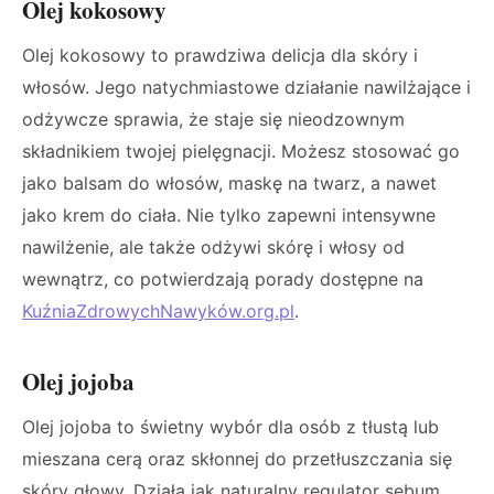
Olej kokosowy
Olej kokosowy to prawdziwa delicja dla skóry i
włosów. Jego natychmiastowe działanie nawilżające i
odżywcze sprawia, że staje się nieodzownym
składnikiem twojej pielęgnacji. Możesz stosować go
jako balsam do włosów, maskę na twarz, a nawet
jako krem do ciała. Nie tylko zapewni intensywne
nawilżenie, ale także odżywi skórę i włosy od
wewnątrz, co potwierdzają porady dostępne na
KuźniaZdrowychNawyków.org.pl
.
Olej jojoba
Olej jojoba to świetny wybór dla osób z tłustą lub
mieszana cerą oraz skłonnej do przetłuszczania się
skóry głowy. Działa jak naturalny regulator sebum,