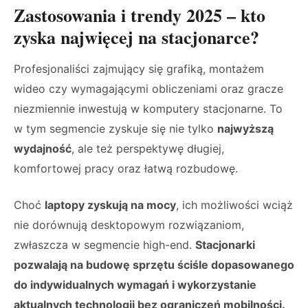
Zastosowania i trendy 2025 – kto
zyska najwięcej na stacjonarce?
Profesjonaliści zajmujący się grafiką, montażem
wideo czy wymagającymi obliczeniami oraz gracze
niezmiennie inwestują w komputery stacjonarne. To
w tym segmencie zyskuje się nie tylko
najwyższą
wydajność
, ale też perspektywę długiej,
komfortowej pracy oraz łatwą rozbudowę.
Choć
laptopy zyskują na mocy
, ich możliwości wciąż
nie dorównują desktopowym rozwiązaniom,
zwłaszcza w segmencie high-end.
Stacjonarki
pozwalają na budowę sprzętu ściśle dopasowanego
do indywidualnych wymagań i wykorzystanie
aktualnych technologii bez ograniczeń mobilności.