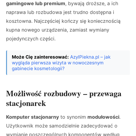
gamingowe lub premium
, bywają droższe, a ich
naprawa lub rozbudowa jest trudno dostępna i
kosztowna. Najczęściej kończy się koniecznością
kupna nowego urządzenia, zamiast wymiany
pojedynczych części.
Może Cię zainteresować:
AzylPiekna.pl – jak
wygląda pierwsza wizyta w nowoczesnym
gabinecie kosmetologii?
Możliwość rozbudowy – przewaga
stacjonarek
Komputer stacjonarny
to synonim
modułowości
.
Użytkownik może samodzielnie zadecydować o
wymianie poszczególnych komponentów według