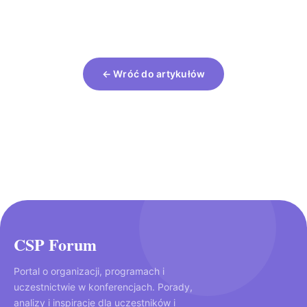
← Wróć do artykułów
CSP Forum
Portal o organizacji, programach i
uczestnictwie w konferencjach. Porady,
analizy i inspiracje dla uczestników i