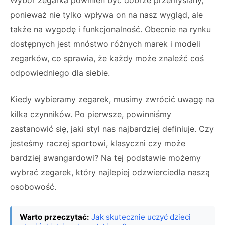
Wybór zegarka powinien być dobrze przemyślany,
ponieważ nie tylko wpływa on na nasz wygląd, ale
także na wygodę i funkcjonalność. Obecnie na rynku
dostępnych jest mnóstwo różnych marek i modeli
zegarków, co sprawia, że każdy może znaleźć coś
odpowiedniego dla siebie.
Kiedy wybieramy zegarek, musimy zwrócić uwagę na
kilka czynników. Po pierwsze, powinniśmy
zastanowić się, jaki styl nas najbardziej definiuje. Czy
jesteśmy raczej sportowi, klasyczni czy może
bardziej awangardowi? Na tej podstawie możemy
wybrać zegarek, który najlepiej odzwierciedla naszą
osobowość.
Warto przeczytać:
Jak skutecznie uczyć dzieci