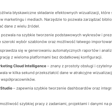
żliwia błyskawiczne składanie efektownych wizualizacji, które 
 w marketingu i mediach. Narzędzie to pozwala zarządzać bibli
ać dane z wielu źródeł.
 pozwala na szybkie tworzenie podstawowych wykresów i preze
e szeroki wybór szablonów oraz możliwość łatwego importowan
sprawdza się w generowaniu automatycznych raportów i anali
grację z wieloma platformami bez dodatkowej konfiguracji.
keting Cloud Intelligence
– znany z prostoty obsługi i czyteln
ala w kilka sekund przekształcić dane w atrakcyjne wizualizacj
o współpracowników.
 Studio
– zapewnia szybkie tworzenie dashboardów oraz integr
możliwość szybkiej pracy z zadaniami, projektami i danymi na 