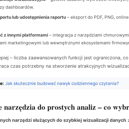
czy dashboardów.
ortu lub udostępnienia raportu
– eksport do PDF, PNG, online
ć z innymi platformami
– integracja z narzędziami chmurowymi
mami marketingowymi lub wewnętrznymi ekosystemami firmowy
lepiej – liczba zaawansowanych funkcji jest ograniczona, c
kraca czas potrzebny na stworzenie atrakcyjnych wizualizacj
e:
Jak skutecznie budować nawyk codziennego czytania?
 narzędzia do prostych analiz – co wyb
nych narzędzi służących do szybkiej wizualizacji danych
z