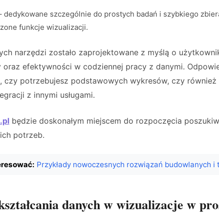
 dedykowane szczególnie do prostych badań i szybkiego zbiera
zone funkcje wizualizacji.
ch narzędzi zostało zaprojektowane z myślą o użytkownik
y oraz efektywności w codziennej pracy z danymi. Odpowi
o, czy potrzebujesz podstawowych wykresów, czy również
egracji z innymi usługami.
.pl
będzie doskonałym miejscem do rozpoczęcia poszukiw
ich potrzeb.
eresować:
Przykłady nowoczesnych rozwiązań budowlanych i 
kształcania danych w wizualizacje w pro