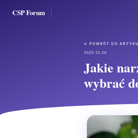
CSP Forum
← POWRÓT DO ARTYK
2025-12-20
Jakie nar
wybrać do