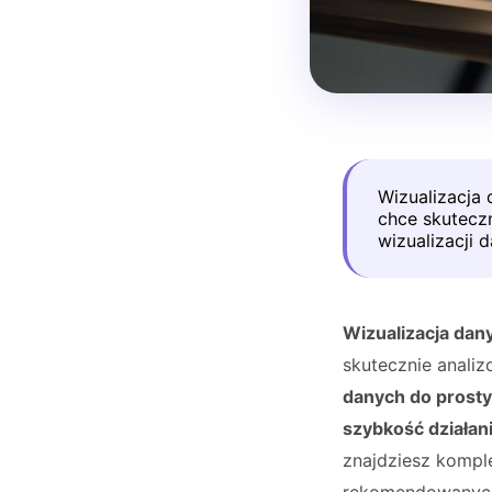
Wizualizacja
chce skuteczn
wizualizacji d
Wizualizacja dan
skutecznie analiz
danych do prosty
szybkość działan
znajdziesz kompl
rekomendowanych