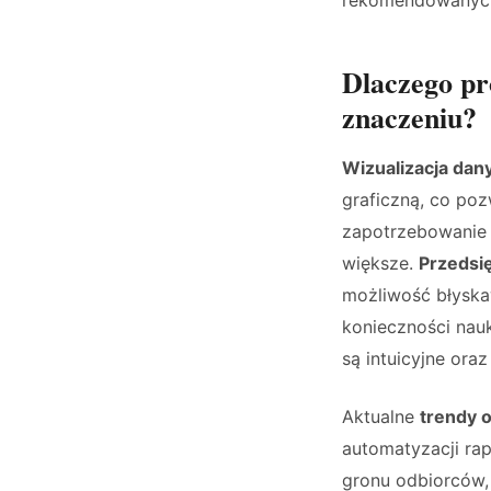
Dlaczego pr
znaczeniu?
Wizualizacja dan
graficzną, co poz
zapotrzebowanie 
większe.
Przedsi
możliwość błyska
konieczności nauk
są intuicyjne ora
Aktualne
trendy 
automatyzacji ra
gronu odbiorców,