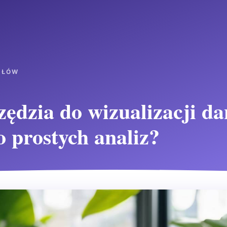
UŁÓW
zędzia do wizualizacji d
 prostych analiz?