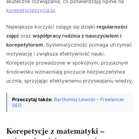
skuteczne rozwiązania, co potwierdzają opinie na
korepetycjezzycia.pl
.
Największe korzyści osiąga się dzięki
regularności
zajęć
oraz
współpracy rodzica z nauczycielem i
korepetytorem
. Systematyczność pomaga utrzymać
motywację i zwiększa efektywność nauki.
Korepetycje prowadzone w spokojnym, przyjaznym
środowisku wzmacniają poczucie bezpieczeństwa
ucznia, sprzyjając efektywnemu przyswajaniu wiedzy.
Przeczytaj także:
Bartłomiej Lewicki – Freelancer
SEO
Korepetycje z matematyki –